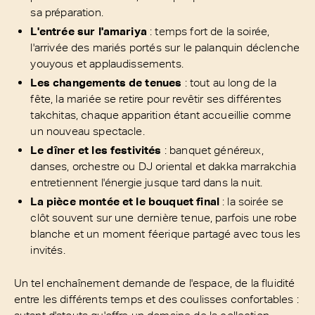
sa préparation.
L'entrée sur l'amariya
: temps fort de la soirée,
l'arrivée des mariés portés sur le palanquin déclenche
youyous et applaudissements.
Les changements de tenues
: tout au long de la
fête, la mariée se retire pour revêtir ses différentes
takchitas, chaque apparition étant accueillie comme
un nouveau spectacle.
Le dîner et les festivités
: banquet généreux,
danses, orchestre ou DJ oriental et dakka marrakchia
entretiennent l'énergie jusque tard dans la nuit.
La pièce montée et le bouquet final
: la soirée se
clôt souvent sur une dernière tenue, parfois une robe
blanche et un moment féerique partagé avec tous les
invités.
Un tel enchaînement demande de l'espace, de la fluidité
entre les différents temps et des coulisses confortables :
autant d'atouts qu'offre un domaine de la collection