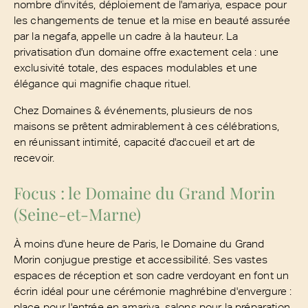
nombre d'invités, déploiement de l'amariya, espace pour
les changements de tenue et la mise en beauté assurée
par la negafa, appelle un cadre à la hauteur. La
privatisation d'un domaine offre exactement cela : une
exclusivité totale, des espaces modulables et une
élégance qui magnifie chaque rituel.
Chez Domaines & événements, plusieurs de nos
maisons se prêtent admirablement à ces célébrations,
en réunissant intimité, capacité d'accueil et art de
recevoir.
Focus : le Domaine du Grand Morin
(Seine-et-Marne)
À moins d'une heure de Paris, le Domaine du Grand
Morin conjugue prestige et accessibilité. Ses vastes
espaces de réception et son cadre verdoyant en font un
écrin idéal pour une cérémonie maghrébine d'envergure :
place pour l'entrée en amariya, salons pour la préparation