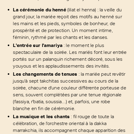
La cérémonie du henné
(lilat el henna) : la veille du
grand jour, la mariée reçoit des motifs au henné sur
les mains et les pieds, symboles de bonheur, de
prospérité et de protection. Un moment intime,
féminin, rythmé par les chants et les danses.
L'entrée sur l'amariya
: le moment le plus
spectaculaire de la soirée. Les mariés font leur entrée
portés sur un palanquin richement décoré, sous les
youyous et les applaudissements des invités.
Les changements de tenues
: la mariée peut revêtir
jusqu'à sept takchitas successives au cours de la
soirée, chacune d'une couleur différente porteuse de
sens, souvent complétées par une tenue régionale
(fassiya, r'batia, soussia…) et, parfois, une robe
blanche en fin de cérémonie.
La musique et les chants
: fil rouge de toute la
célébration, de l'orchestre oriental à la dakka
marrakchia, ils accompagnent chaque apparition des