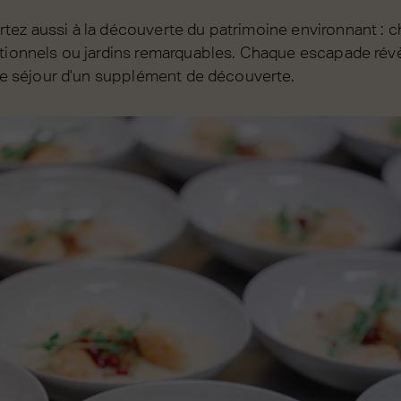
tez aussi à la découverte du patrimoine environnant : ch
itionnels ou jardins remarquables. Chaque escapade rév
 le séjour d'un supplément de découverte.