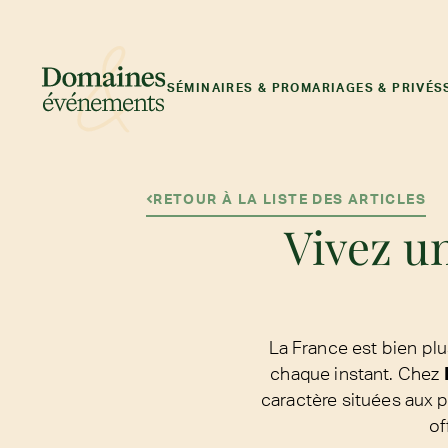
SÉMINAIRES & PRO
MARIAGES & PRIVÉS
RETOUR À LA LISTE DES ARTICLES
Vivez un
La France est bien plus
chaque instant. Chez
caractère situées aux 
of