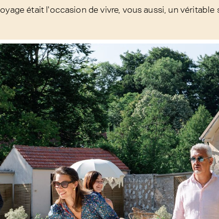
oyage était l'occasion de vivre, vous aussi, un véritable 