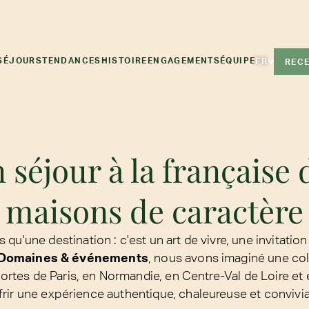
SÉJOURS
TENDANCES
HISTOIRE
ENGAGEMENTS
ÉQUIPE
FR
RECE
 séjour à la française
maisons de caractère
 qu'une destination : c'est un art de vivre, une invitation 
Domaines & événements
, nous avons imaginé une co
portes de Paris, en Normandie, en Centre-Val de Loire et
frir une expérience authentique, chaleureuse et convivia