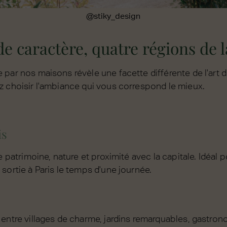
@stiky_design
e caractère, quatre régions de 
par nos maisons révèle une facette différente de l'art d
z choisir l'ambiance qui vous correspond le mieux.
is
re patrimoine, nature et proximité avec la capitale. Idéa
sortie à Paris le temps d'une journée.
entre villages de charme, jardins remarquables, gastrono