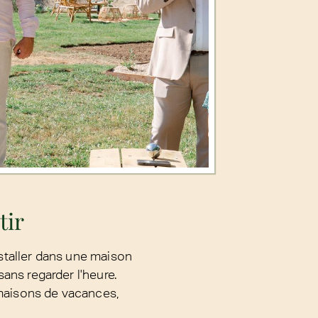
tir
nstaller dans une maison
sans regarder l'heure.
maisons de vacances,