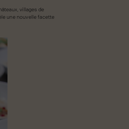
âteaux, villages de
èle une nouvelle facette