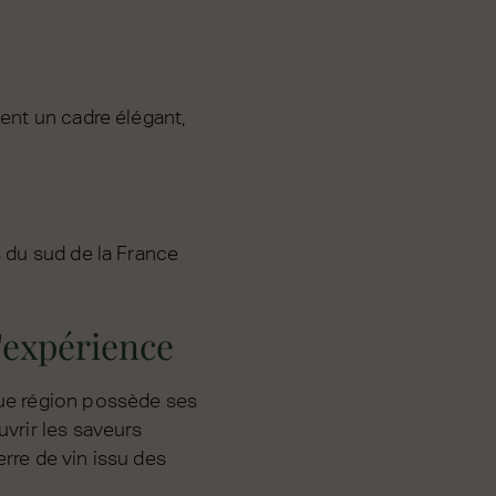
sent un cadre élégant,
s du sud de la France
l'expérience
que région possède ses
uvrir les saveurs
rre de vin issu des