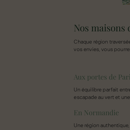
Nos maisons d
Chaque région traversée 
vos envies, vous pourre
Aux portes de Par
Un équilibre parfait ent
escapade au vert et une 
En Normandie
Une région authentique, 