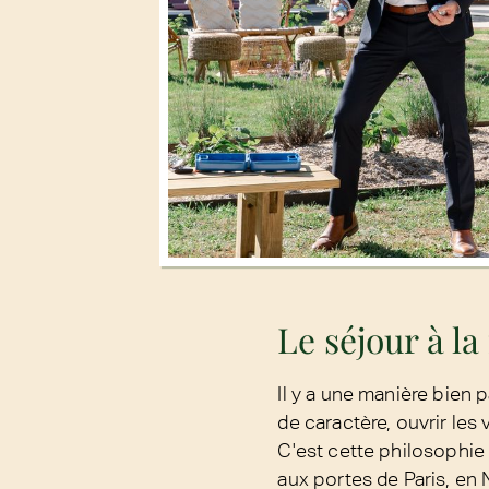
Le séjour à la
Il y a une manière bien 
de caractère, ouvrir les 
C'est cette philosophi
aux portes de Paris, en