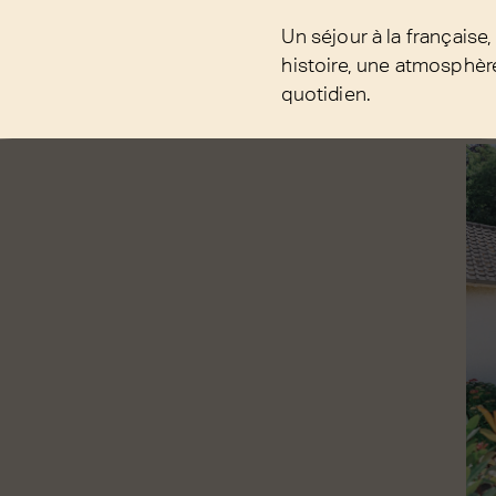
Un séjour à la française
histoire, une atmosphère
quotidien.