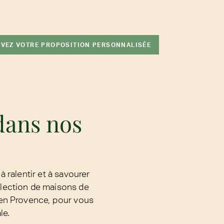
VEZ VOTRE PROPOSITION PERSONNALISÉE
 dans nos
à ralentir et à savourer
llection de maisons de
 en Provence, pour vous
le.