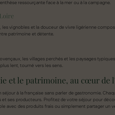
enthèse ressourçante face à la mer ou à la campagne.
Loire
, les vignobles et la douceur de vivre ligérienne compo
ntre patrimoine et détente.
rovençaux, les villages perchés et les paysages typique
e plus lent, tourné vers les sens.
e et le patrimoine, au cœur de 
 séjour à la française sans parler de gastronomie. Cha
 et ses producteurs. Profitez de votre séjour pour déco
ble avec des produits frais ou simplement partager un ve