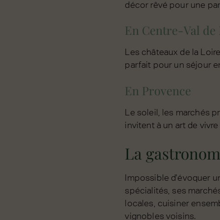
décor rêvé pour une par
En Centre-Val de 
Les châteaux de la Loire
parfait pour un séjour e
En Provence
Le soleil, les marchés p
invitent à un art de vivr
La gastronomi
Impossible d'évoquer un
spécialités, ses marchés
locales, cuisiner ensem
vignobles voisins.