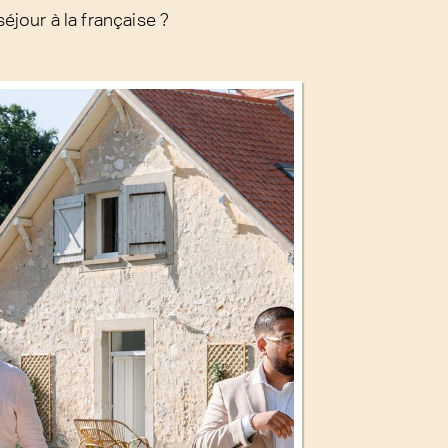
séjour à la française ?