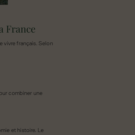
la France
e vivre français. Selon
l pour combiner une
mie et histoire. Le