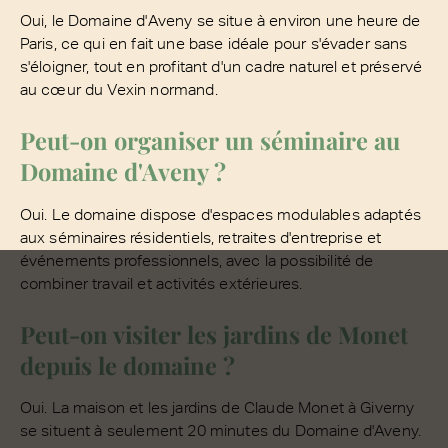
Oui, le Domaine d'Aveny se situe à environ une heure de
Paris, ce qui en fait une base idéale pour s'évader sans
s'éloigner, tout en profitant d'un cadre naturel et préservé
au cœur du Vexin normand.
Peut-on organiser un séminaire au
Domaine d'Aveny ?
Oui. Le domaine dispose d'espaces modulables adaptés
aux séminaires résidentiels, retraites d'entreprise et
événements professionnels, avec la possibilité de
combiner travail et activités extérieures.
Peut-on visiter les jardins de Monet
depuis le domaine ?
Oui. La maison et les jardins de Claude Monet à Giverny
se situent à seulement 20 minutes du Domaine d'Aveny.