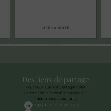
LIRE LA SUITE
Des lieux de partage
Pour nous suivre et partager votre
expérience sur vos réseaux avec le
#domainesevenements
DOMAINESEVENEMENTS