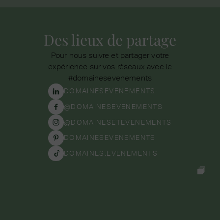
Des lieux de partage
Pour nous suivre et partager votre
expérience sur vos réseaux avec le
#domainesevenements
DOMAINESEVENEMENTS
@DOMAINESEVENEMENTS
@DOMAINESETEVENEMENTS
DOMAINESEVENEMENTS
DOMAINES.EVENEMENTS