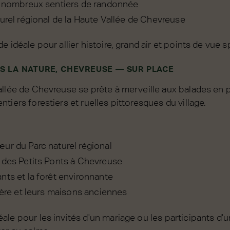
e nombreux sentiers de randonnée
urel régional de la Haute Vallée de Chevreuse
 idéale pour allier histoire, grand air et points de vue s
S LA NATURE, CHEVREUSE — SUR PLACE
llée de Chevreuse se prête à merveille aux balades en p
tiers forestiers et ruelles pittoresques du village.
ur du Parc naturel régional
 des Petits Ponts à Chevreuse
nts et la forêt environnante
tère et leurs maisons anciennes
le pour les invités d'un mariage ou les participants d'