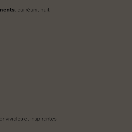
ments
, qui réunit huit
nviviales et inspirantes