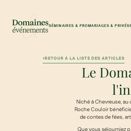
SÉMINAIRES & PRO
MARIAGES & PRIVÉS
RETOUR À LA LISTE DES ARTICLES
Le Domai
l'i
Niché à Chevreuse, au 
Roche Couloir bénéficie
de contes de fées, ar
Que vous séjourniez p