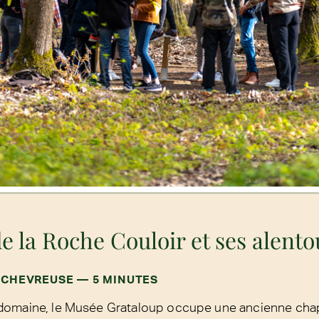
 la Roche Couloir et ses alento
 CHEVREUSE — 5 MINUTES
domaine, le Musée Grataloup occupe une ancienne cha