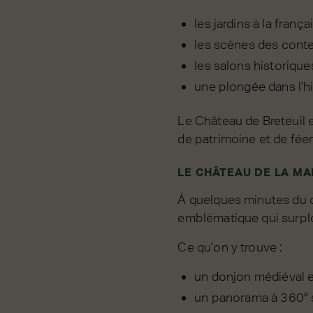
les jardins à la franç
les scènes des conte
les salons historique
une plongée dans l'h
Le Château de Breteuil 
de patrimoine et de féer
LE CHÂTEAU DE LA MA
À quelques minutes du d
emblématique qui surplo
Ce qu'on y trouve :
un donjon médiéval e
un panorama à 360° s