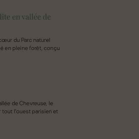
ite en vallée de
cœur du Parc naturel
hé en pleine forêt, conçu
llée de Chevreuse, le
tout l'ouest parisien et