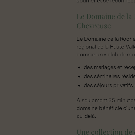
souffler et se reconnec
Le Domaine de la R
Chevreuse
Le Domaine de la Roche 
régional de la Haute Val
comme un « club de mont
des mariages et réce
des séminaires résid
des séjours privatif
À seulement 35 minutes 
domaine bénéficie d'une
au-delà.
Une collection de