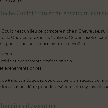
ter au calme.
oche Couloir : un écrin envoûtant et insol
Couloir est un lieu de caractère niché à Chevreuse, au 
lée de Chevreuse, dans les Yvelines. Cocon insolite cac
agne », il accueille dans un cadre envoûtant :
ptions
entiels et événements professionnels
s et événements privés
de Paris et à deux pas des sites emblématiques de la va
 localisation idéale pour des événements rayonnant sur 
 domaines d'exception