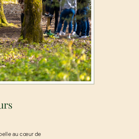
urs
pelle au cœur de