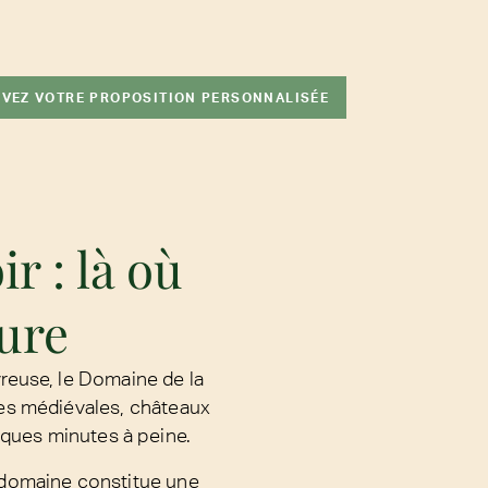
VEZ VOTRE PROPOSITION PERSONNALISÉE
r : là où
ture
reuse, le Domaine de la
ses médiévales, châteaux
lques minutes à peine.
 domaine constitue une