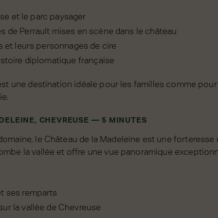
aise et le parc paysager
s de Perrault mises en scène dans le château
s et leurs personnages de cire
istoire diplomatique française
est une destination idéale pour les familles comme pour
ie.
DELEINE, CHEVREUSE — 5 MINUTES
omaine, le Château de la Madeleine est une forteresse
mbe la vallée et offre une vue panoramique exceptionnel
t ses remparts
ur la vallée de Chevreuse