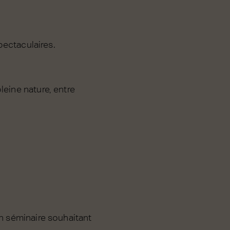
pectaculaires.
leine nature, entre
un séminaire souhaitant