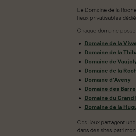
Le Domaine de la Roche C
lieux privatisables déd
Chaque domaine possède
Domaine de la Viv
Domaine de la Thib
Domaine de Vaujol
Domaine de la Roch
Domaine d'Aveny
– 
Domaine des Barr
Domaine du Grand 
Domaine de la Hug
Ces lieux partagent une
dans des sites patrimon