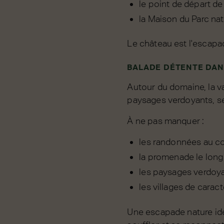
le point de départ d
la Maison du Parc nat
Le château est l'escapade
BALADE DÉTENTE DAN
Autour du domaine, la va
paysages verdoyants, sen
À ne pas manquer :
les randonnées au cœ
la promenade le long
les paysages verdoya
les villages de carac
Une escapade nature idéa