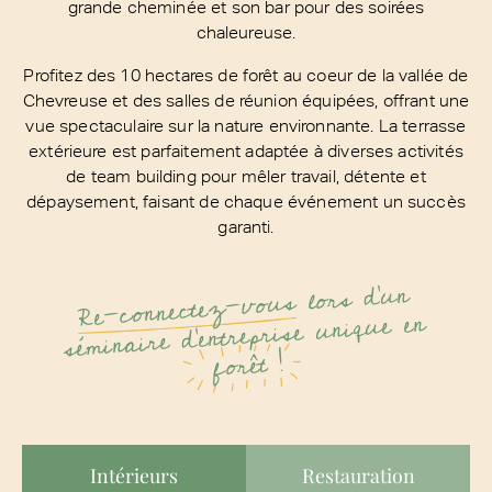
grande cheminée et son bar pour des soirées
chaleureuse.
Profitez des 10 hectares de forêt au coeur de la vallée de
Chevreuse et des salles de réunion équipées, offrant une
vue spectaculaire sur la nature environnante. La terrasse
extérieure est parfaitement adaptée à diverses activités
de team building pour mêler travail, détente et
dépaysement, faisant de chaque événement un succès
garanti.
lors d'un
Re-connectez-vous
séminaire d'entreprise unique en
forêt !
Intérieurs
Restauration