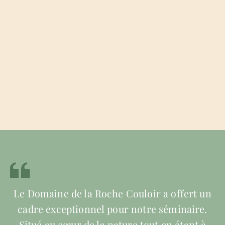
che Couloir a offert un
Mon responsable e
 pour notre séminaire.
vous remercier chal
 nature tout en étant à
accueil au domaine