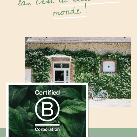
la, c'est
monde !