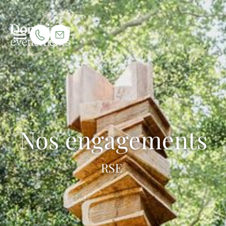
Nos engagements
RSE