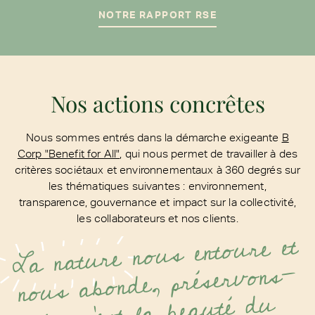
NOTRE RAPPORT RSE
Nos actions concrêtes
Nous sommes entrés dans la démarche exigeante
B
Corp "Benefit for All"
, qui nous permet de travailler à des
critères sociétaux et environnementaux à 360 degrés sur
les thématiques suivantes : environnement,
transparence, gouvernance et impact sur la collectivité,
les collaborateurs et nos clients.
nous entoure et
La nature
nous abonde, préservons-
la beauté du