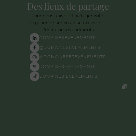
Des lieux de partage
Pour nous suivre et partager votre
expérience sur vos réseaux avec le
#domainesevenements
DOMAINESEVENEMENTS
@DOMAINESEVENEMENTS
@DOMAINESETEVENEMENTS
DOMAINESEVENEMENTS
DOMAINES.EVENEMENTS