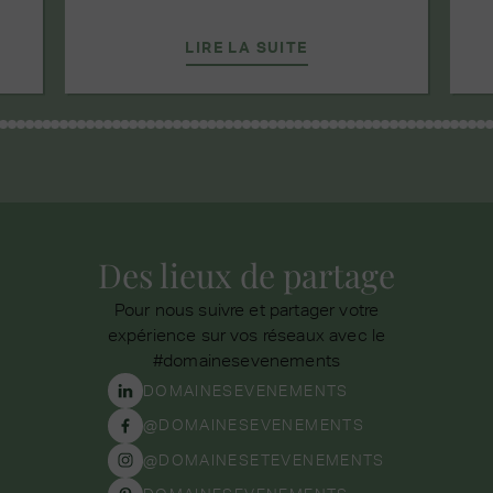
LIRE LA SUITE
Des lieux de partage
Pour nous suivre et partager votre
expérience sur vos réseaux avec le
#domainesevenements
DOMAINESEVENEMENTS
@DOMAINESEVENEMENTS
@DOMAINESETEVENEMENTS