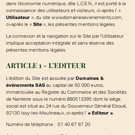
dans l’économie numérique, dite L.C.E.N., il est porté à la
connaissance des utilisateurs et visiteurs, ci-après l’ «
Utilisateur
», du site www.domainesevenements.com,
ci-après le «
Site
», les présentes mentions légales.
La connexion et la navigation sur le Site par l’Utilisateur
implique acceptation intégrale et sans réserve des
présentes mentions légales.
ARTICLE 1 - L'EDITEUR
L'édition du Site est assurée par
Domaines &
événements SAS
au capital de 50 000 euros,
immatriculée au Registre du Commerce et des Sociétés
de Nanterre sous le numéro 880513395 dont le siège
social est situé au 24 rue du Gouverneur Général Eboué,
92130 Issy-les-Moulineaux, ci-après l’
« Editeur »
.
Numéro de téléphone : 01 40 67 67 20