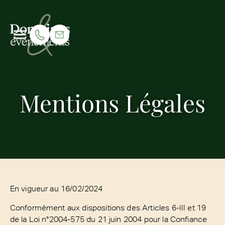
Mentions Légales
En vigueur au 16/02/2024
Conformément aux dispositions des Articles 6-III et 19
de la Loi n°2004-575 du 21 juin 2004 pour la Confiance