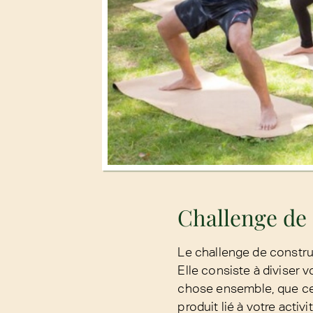
Challenge de 
Le challenge de construc
Elle consiste à diviser 
chose ensemble, que ce
produit lié à votre activ