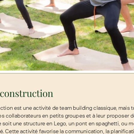
construction
tion est une activité de team building classique, mais t
vos collaborateurs en petits groupes et à leur proposer 
 soit une structure en Lego, un pont en spaghetti, ou 
ité. Cette activité favorise la communication, la planifica