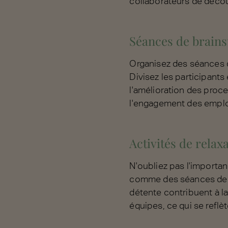
collaborateurs de décou
Séances de brains
Organisez des séances de
Divisez les participants
l'amélioration des proc
l'engagement des employ
Activités de relax
N'oubliez pas l'importan
comme des séances de y
détente contribuent à la
équipes, ce qui se reflèt