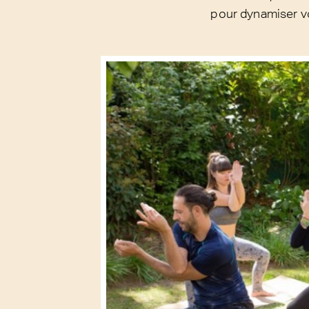
pour dynamiser vo