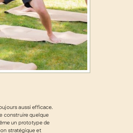
oujours aussi efficace.
de construire quelque
même un prototype de
tion stratégique et