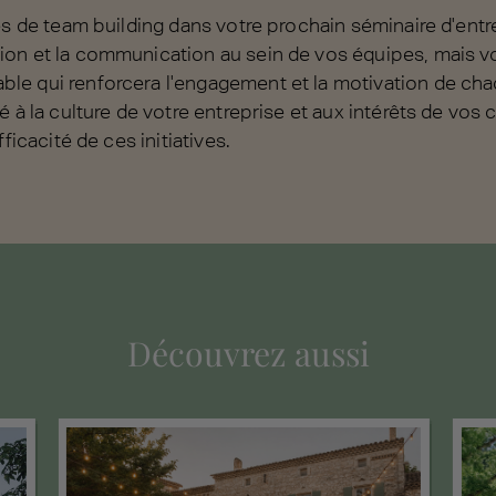
és de team building dans votre prochain séminaire d'entr
on et la communication au sein de vos équipes, mais v
e qui renforcera l'engagement et la motivation de cha
é à la culture de votre entreprise et aux intérêts de vos
ficacité de ces initiatives.
Découvrez aussi