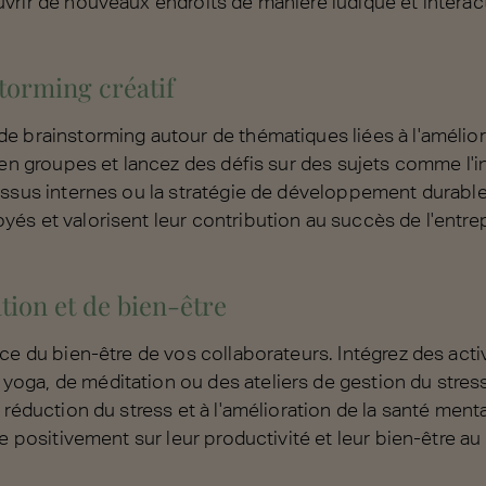
vrir de nouveaux endroits de manière ludique et interact
torming créatif
 brainstorming autour de thématiques liées à l'améliora
 en groupes et lancez des défis sur des sujets comme l'i
essus internes ou la stratégie de développement durabl
és et valorisent leur contribution au succès de l'entrep
ation et de bien-être
ce du bien-être de vos collaborateurs. Intégrez des activ
oga, de méditation ou des ateliers de gestion du stre
 réduction du stress et à l'amélioration de la santé ment
e positivement sur leur productivité et leur bien-être au t