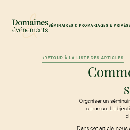
SÉMINAIRES & PRO
MARIAGES & PRIVÉS
RETOUR À LA LISTE DES ARTICLES
Commen
s
Organiser un séminaire
commun. L'objectif 
d
Dans cet article, nous