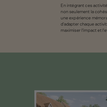
En intégrant ces activit
non seulement la cohési
une expérience mémorabl
d'adapter chaque activit
maximiser l'impact et l'ef