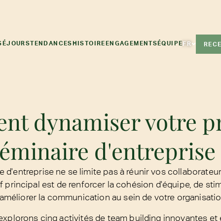
SÉJOURS
TENDANCES
HISTOIRE
ENGAGEMENTS
ÉQUIPE
FR
RECE
t dynamiser votre p
éminaire d'entreprise
 d'entreprise ne se limite pas à réunir vos collaborateu
principal est de renforcer la cohésion d'équipe, de stimu
'améliorer la communication au sein de votre organisatio
 explorons cinq activités de team building innovantes et