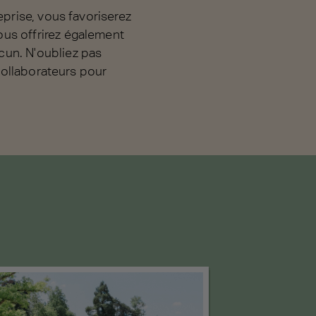
eprise, vous favoriserez
ous offrirez également
cun. N'oubliez pas
 collaborateurs pour