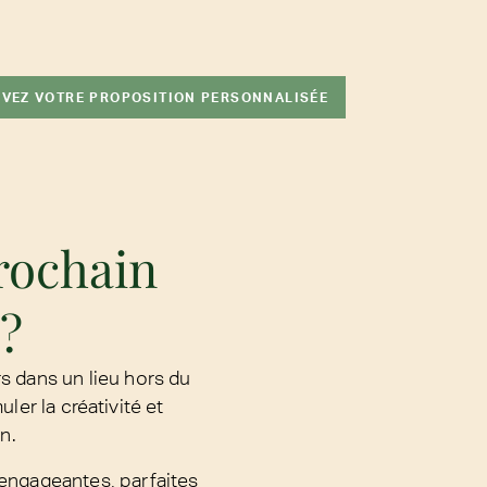
VEZ VOTRE PROPOSITION PERSONNALISÉE
rochain
 ?
rs dans un lieu hors du
ler la créativité et
n.
 engageantes, parfaites