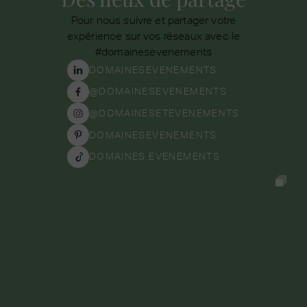
Pour nous suivre et partager votre
expérience sur vos réseaux avec le
#domainesevenements
DOMAINESEVENEMENTS
@DOMAINESEVENEMENTS
@DOMAINESETEVENEMENTS
DOMAINESEVENEMENTS
DOMAINES.EVENEMENTS