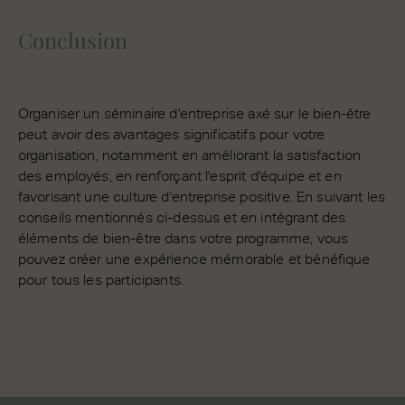
Conclusion
Organiser un séminaire d'entreprise axé sur le bien-être
peut avoir des avantages significatifs pour votre
organisation, notamment en améliorant la satisfaction
des employés, en renforçant l'esprit d'équipe et en
favorisant une culture d'entreprise positive. En suivant les
conseils mentionnés ci-dessus et en intégrant des
éléments de bien-être dans votre programme, vous
pouvez créer une expérience mémorable et bénéfique
pour tous les participants.