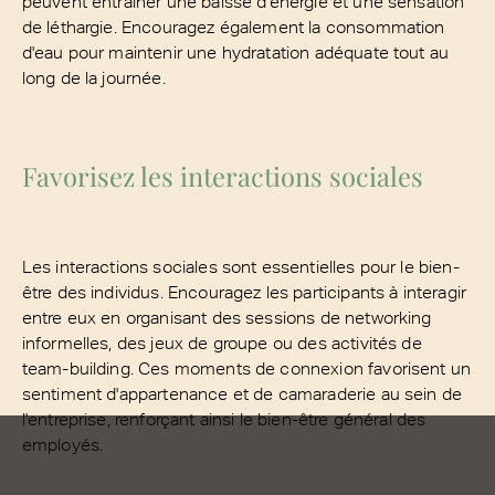
peuvent entraîner une baisse d'énergie et une sensation
de léthargie. Encouragez également la consommation
d'eau pour maintenir une hydratation adéquate tout au
long de la journée.
Favorisez les interactions sociales
Les interactions sociales sont essentielles pour le bien-
être des individus. Encouragez les participants à interagir
entre eux en organisant des sessions de networking
informelles, des jeux de groupe ou des activités de
team-building. Ces moments de connexion favorisent un
sentiment d'appartenance et de camaraderie au sein de
l'entreprise, renforçant ainsi le bien-être général des
employés.