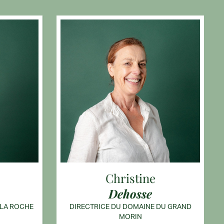
Christine
Dehosse
 LA ROCHE
DIRECTRICE DU DOMAINE DU GRAND
MORIN