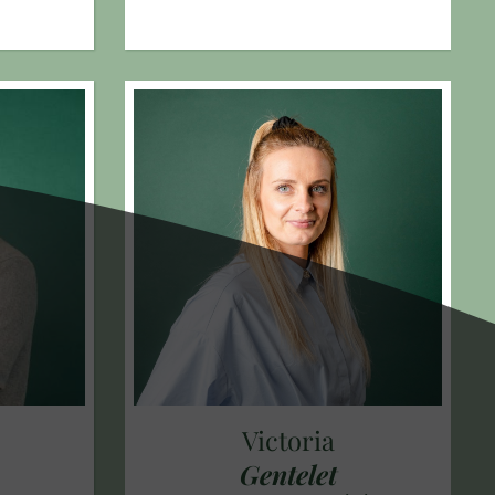
Victoria
Gentelet