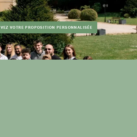
VEZ VOTRE PROPOSITION PERSONNALISÉE
S