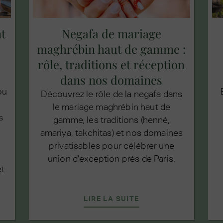
t
Negafa de mariage
maghrébin haut de gamme :
rôle, traditions et réception
dans nos domaines
ou
Découvrez le rôle de la negafa dans
le mariage maghrébin haut de
s
gamme, les traditions (henné,
amariya, takchitas) et nos domaines
privatisables pour célébrer une
union d'exception près de Paris.
et
LIRE LA SUITE