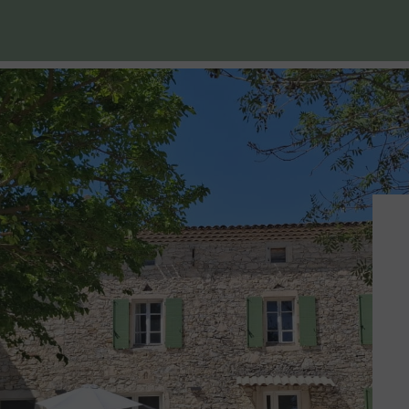
TOUS
MARIAGES & PRIVÉS
SÉMINAIRES & PRO