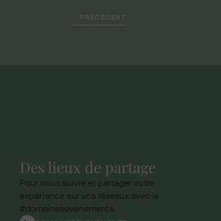
PRÉCÉDENT
Des lieux de partage
Pour nous suivre et partager votre
expérience sur vos réseaux avec le
#domainesevenements